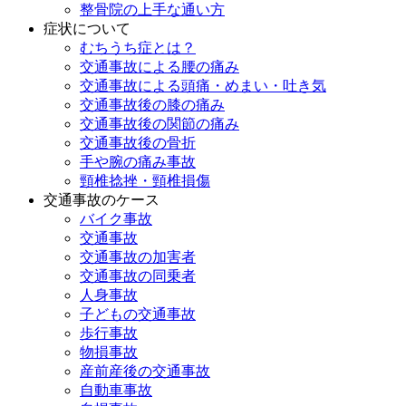
整骨院の上手な通い方
症状について
むちうち症とは？
交通事故による腰の痛み
交通事故による頭痛・めまい・吐き気
交通事故後の膝の痛み
交通事故後の関節の痛み
交通事故後の骨折
手や腕の痛み事故
頸椎捻挫・頸椎損傷
交通事故のケース
バイク事故
交通事故
交通事故の加害者
交通事故の同乗者
人身事故
子どもの交通事故
歩行事故
物損事故
産前産後の交通事故
自動車事故