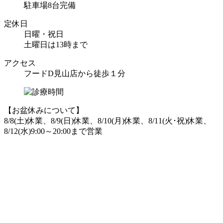
駐車場8台完備
定休日
日曜・祝日
土曜日は13時まで
アクセス
フードD見山店から徒歩１分
【お盆休みについて】
8/8(土)休業、8/9(日)休業、8/10(月)休業、8/11(火･祝)休業、
8/12(水)9:00～20:00まで営業