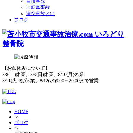
自損事故
自転車事故
追突事故とは
ブログ
【お盆休みについて】
8/8(土)休業、8/9(日)休業、8/10(月)休業、
8/11(火･祝)休業、8/12(水)9:00～20:00まで営業
HOME
>
ブログ
>