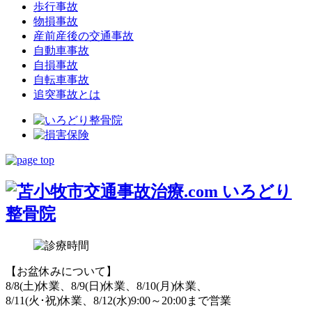
歩行事故
物損事故
産前産後の交通事故
自動車事故
自損事故
自転車事故
追突事故とは
【お盆休みについて】
8/8(土)休業、8/9(日)休業、8/10(月)休業、
8/11(火･祝)休業、8/12(水)9:00～20:00まで営業