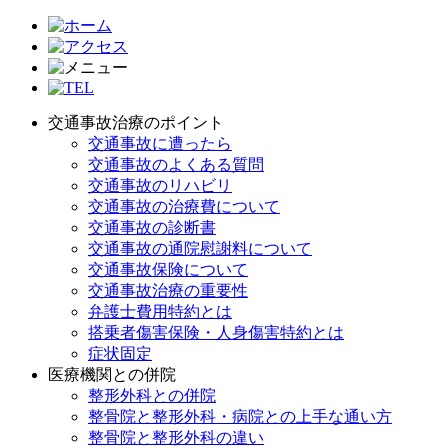
交通事故治療のポイント
交通事故に遭ったら
交通事故のよくある質問
交通事故のリハビリ
交通事故の治療費について
交通事故の診断書
交通事故の通院慰謝料について
交通事故保険について
交通事故治療の重要性
弁護士費用特約とは
搭乗者傷害保険・人身傷害特約とは
症状固定
医療機関との併院
整形外科との併院
整骨院と整形外科・病院との上手な通い方
整骨院と整形外科の違い