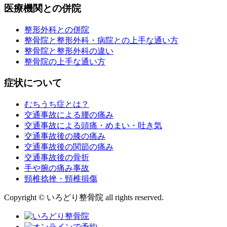
医療機関との併院
整形外科との併院
整骨院と整形外科・病院との上手な通い方
整骨院と整形外科の違い
整骨院の上手な通い方
症状について
むちうち症とは？
交通事故による腰の痛み
交通事故による頭痛・めまい・吐き気
交通事故後の膝の痛み
交通事故後の関節の痛み
交通事故後の骨折
手や腕の痛み事故
頸椎捻挫・頸椎損傷
Copyright © いろどり整骨院 all rights reserved.