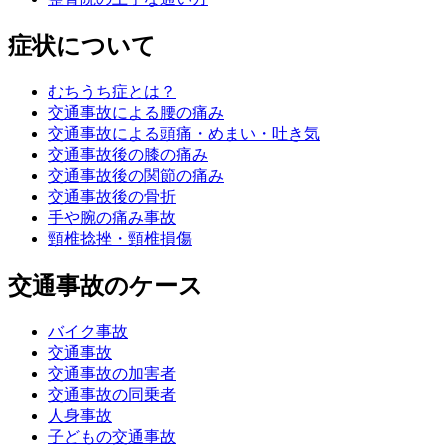
症状について
むちうち症とは？
交通事故による腰の痛み
交通事故による頭痛・めまい・吐き気
交通事故後の膝の痛み
交通事故後の関節の痛み
交通事故後の骨折
手や腕の痛み事故
頸椎捻挫・頸椎損傷
交通事故のケース
バイク事故
交通事故
交通事故の加害者
交通事故の同乗者
人身事故
子どもの交通事故