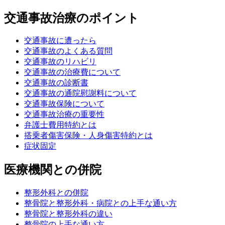
交通事故治療のポイント
交通事故に遭ったら
交通事故のよくある質問
交通事故のリハビリ
交通事故の治療費について
交通事故の診断書
交通事故の通院慰謝料について
交通事故保険について
交通事故治療の重要性
弁護士費用特約とは
搭乗者傷害保険・人身傷害特約とは
症状固定
医療機関との併院
整形外科との併院
整骨院と整形外科・病院との上手な通い方
整骨院と整形外科の違い
整骨院の上手な通い方