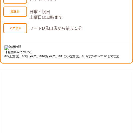
日曜・祝日
定休日
土曜日は13時まで
フードD見山店から徒歩１分
アクセス
【お盆休みについて】
8/8(土)休業、8/9(日)休業、8/10(月)休業、8/11(火･祝)休業、8/12(水)9:00～20:00まで営業