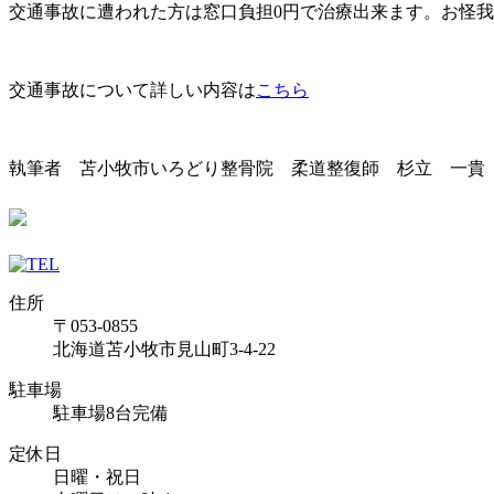
交通事故に遭われた方は窓口負担0円で治療出来ます。お怪
交通事故について詳しい内容は
こちら
執筆者 苫小牧市いろどり整骨院 柔道整復師 杉立 一貴
住所
〒053-0855
北海道苫小牧市見山町3-4-22
駐車場
駐車場8台完備
定休日
日曜・祝日