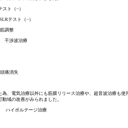
テスト（−）
Rテスト（−）
筋調整
 干渉波治療
頭痛消失
た為、電気治療以外にも筋膜リリース治療や、超音波治療も使
可動域の改善がみられました。
療 ハイボルテージ治療