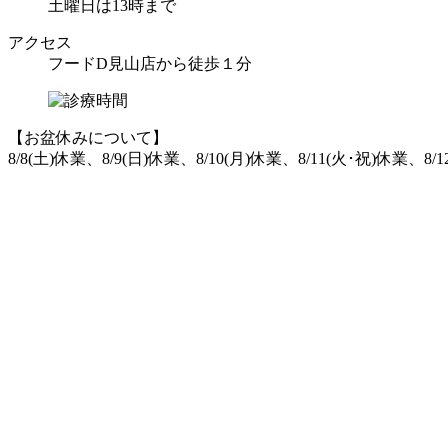
土曜日は13時まで
アクセス
フードD見山店から徒歩１分
【お盆休みについて】
8/8(土)休業、8/9(日)休業、8/10(月)休業、8/11(火･祝)休業、8/1