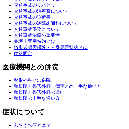
交通事故のリハビリ
交通事故の治療費について
交通事故の診断書
交通事故の通院慰謝料について
交通事故保険について
交通事故治療の重要性
弁護士費用特約とは
搭乗者傷害保険・人身傷害特約とは
症状固定
医療機関との併院
整形外科との併院
整骨院と整形外科・病院との上手な通い方
整骨院と整形外科の違い
整骨院の上手な通い方
症状について
むちうち症とは？