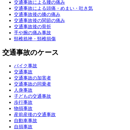
交通事故による腰の痛み
交通事故による頭痛・めまい・吐き気
交通事故後の膝の痛み
交通事故後の関節の痛み
交通事故後の骨折
手や腕の痛み事故
頸椎捻挫・頸椎損傷
交通事故のケース
バイク事故
交通事故
交通事故の加害者
交通事故の同乗者
人身事故
子どもの交通事故
歩行事故
物損事故
産前産後の交通事故
自動車事故
自損事故