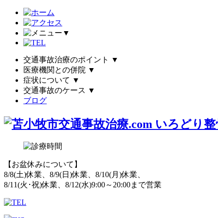
▼
交通事故治療のポイント
▼
医療機関との併院
▼
症状について
▼
交通事故のケース
▼
ブログ
【お盆休みについて】
8/8(土)休業、8/9(日)休業、8/10(月)休業、
8/11(火･祝)休業、8/12(水)9:00～20:00まで営業