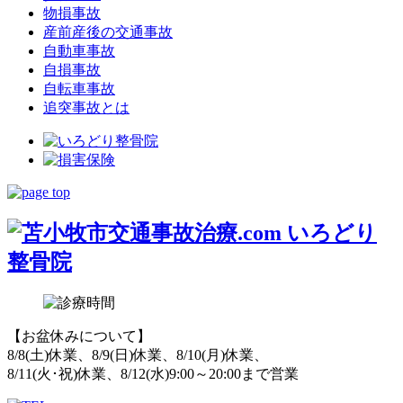
物損事故
産前産後の交通事故
自動車事故
自損事故
自転車事故
追突事故とは
【お盆休みについて】
8/8(土)休業、8/9(日)休業、8/10(月)休業、
8/11(火･祝)休業、8/12(水)9:00～20:00まで営業