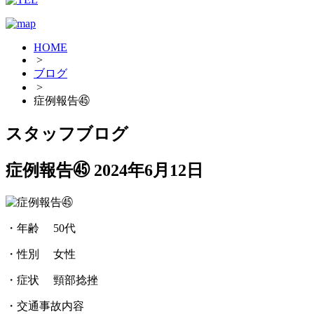
HOME
>
ブログ
>
症例報告㊺
スタッフブログ
症例報告㊺
2024年6月12日
・年齢 50代
・性別 女性
・症状 頸部捻挫
・交通事故内容