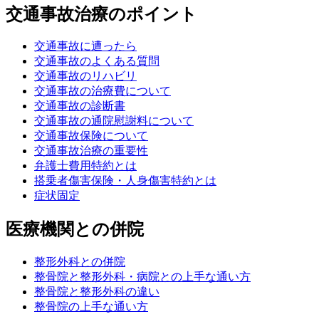
交通事故治療のポイント
交通事故に遭ったら
交通事故のよくある質問
交通事故のリハビリ
交通事故の治療費について
交通事故の診断書
交通事故の通院慰謝料について
交通事故保険について
交通事故治療の重要性
弁護士費用特約とは
搭乗者傷害保険・人身傷害特約とは
症状固定
医療機関との併院
整形外科との併院
整骨院と整形外科・病院との上手な通い方
整骨院と整形外科の違い
整骨院の上手な通い方