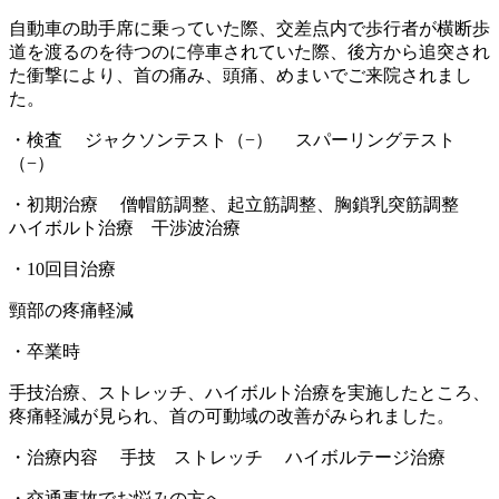
自動車の助手席に乗っていた際、交差点内で歩行者が横断歩
道を渡るのを待つのに停車されていた際、後方から追突され
た衝撃により、首の痛み、頭痛、めまいでご来院されまし
た。
・検査 ジャクソンテスト（−） スパーリングテスト
（−）
・初期治療 僧帽筋調整、起立筋調整、胸鎖乳突筋調整
ハイボルト治療 干渉波治療
・10回目治療
頸部の疼痛軽減
・卒業時
手技治療、ストレッチ、ハイボルト治療を実施したところ、
疼痛軽減が見られ、首の可動域の改善がみられました。
・治療内容 手技 ストレッチ ハイボルテージ治療
・交通事故でお悩みの方へ