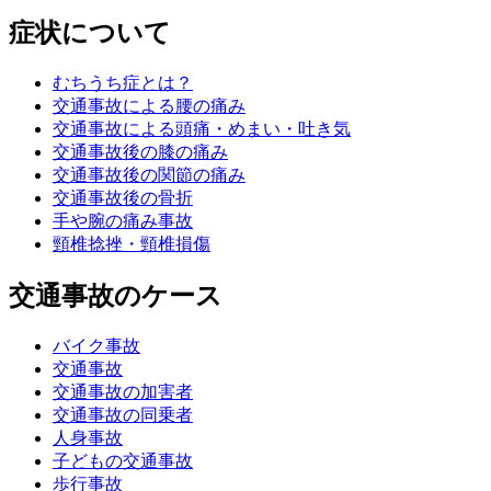
症状について
むちうち症とは？
交通事故による腰の痛み
交通事故による頭痛・めまい・吐き気
交通事故後の膝の痛み
交通事故後の関節の痛み
交通事故後の骨折
手や腕の痛み事故
頸椎捻挫・頸椎損傷
交通事故のケース
バイク事故
交通事故
交通事故の加害者
交通事故の同乗者
人身事故
子どもの交通事故
歩行事故