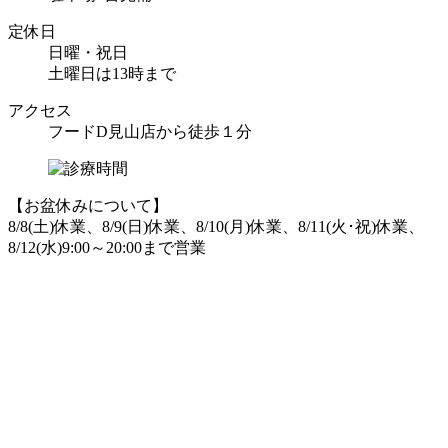
定休日
日曜・祝日
土曜日は13時まで
アクセス
フードD見山店から徒歩１分
【お盆休みについて】
8/8(土)休業、8/9(日)休業、8/10(月)休業、8/11(火･祝)休業、
8/12(水)9:00～20:00まで営業