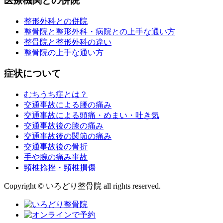
医療機関との併院
整形外科との併院
整骨院と整形外科・病院との上手な通い方
整骨院と整形外科の違い
整骨院の上手な通い方
症状について
むちうち症とは？
交通事故による腰の痛み
交通事故による頭痛・めまい・吐き気
交通事故後の膝の痛み
交通事故後の関節の痛み
交通事故後の骨折
手や腕の痛み事故
頸椎捻挫・頸椎損傷
Copyright © いろどり整骨院 all rights reserved.