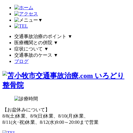
▼
交通事故治療のポイント
▼
医療機関との併院
▼
症状について
▼
交通事故のケース
▼
ブログ
【お盆休みについて】
8/8(土)休業、8/9(日)休業、8/10(月)休業、
8/11(火･祝)休業、8/12(水)9:00～20:00まで営業