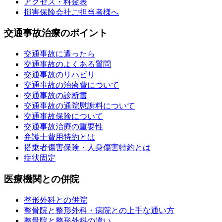
アクセス・料金表
損害保険会社ご担当者様へ
交通事故治療のポイント
交通事故に遭ったら
交通事故のよくある質問
交通事故のリハビリ
交通事故の治療費について
交通事故の診断書
交通事故の通院慰謝料について
交通事故保険について
交通事故治療の重要性
弁護士費用特約とは
搭乗者傷害保険・人身傷害特約とは
症状固定
医療機関との併院
整形外科との併院
整骨院と整形外科・病院との上手な通い方
整骨院と整形外科の違い