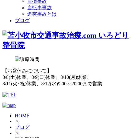
自損事故
自転車事故
追突事故とは
ブログ
【お盆休みについて】
8/8(土)休業、8/9(日)休業、8/10(月)休業、
8/11(火･祝)休業、8/12(水)9:00～20:00まで営業
HOME
>
ブログ
>