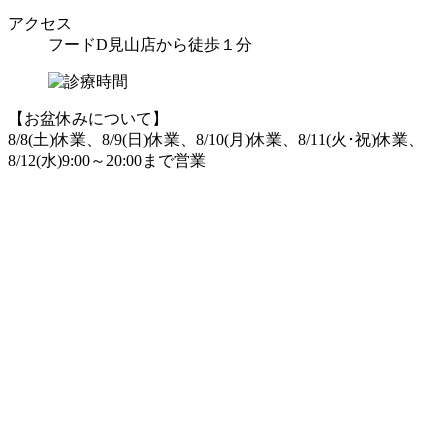
アクセス
フードD見山店から徒歩１分
【お盆休みについて】
8/8(土)休業、8/9(日)休業、8/10(月)休業、8/11(火･祝)休業、
8/12(水)9:00～20:00まで営業