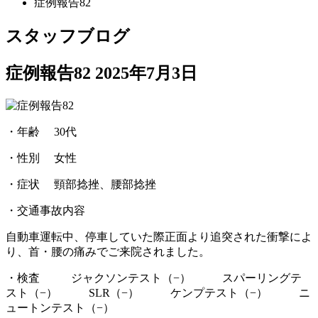
症例報告82
スタッフブログ
症例報告82
2025年7月3日
・年齢 30代
・性別 女性
・症状 頸部捻挫、腰部捻挫
・交通事故内容
自動車運転中、停車していた際正面より追突された衝撃によ
り、首・腰の痛みでご来院されました。
・検査 ジャクソンテスト（−） スパーリングテ
スト（−） SLR（−） ケンプテスト（−） ニ
ュートンテスト（−）