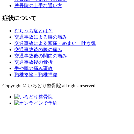
整骨院の上手な通い方
症状について
むちうち症とは？
交通事故による腰の痛み
交通事故による頭痛・めまい・吐き気
交通事故後の膝の痛み
交通事故後の関節の痛み
交通事故後の骨折
手や腕の痛み事故
頸椎捻挫・頸椎損傷
Copyright © いろどり整骨院 all rights reserved.