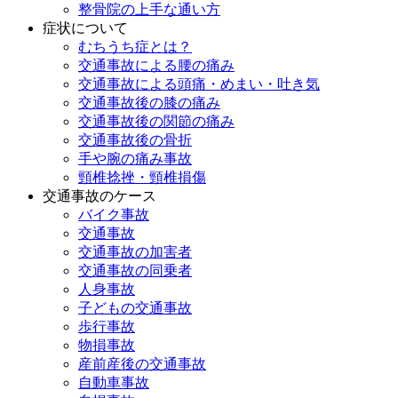
整骨院の上手な通い方
症状について
むちうち症とは？
交通事故による腰の痛み
交通事故による頭痛・めまい・吐き気
交通事故後の膝の痛み
交通事故後の関節の痛み
交通事故後の骨折
手や腕の痛み事故
頸椎捻挫・頸椎損傷
交通事故のケース
バイク事故
交通事故
交通事故の加害者
交通事故の同乗者
人身事故
子どもの交通事故
歩行事故
物損事故
産前産後の交通事故
自動車事故