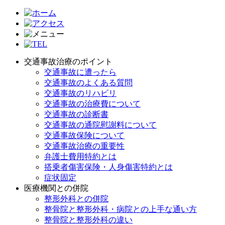
交通事故治療のポイント
交通事故に遭ったら
交通事故のよくある質問
交通事故のリハビリ
交通事故の治療費について
交通事故の診断書
交通事故の通院慰謝料について
交通事故保険について
交通事故治療の重要性
弁護士費用特約とは
搭乗者傷害保険・人身傷害特約とは
症状固定
医療機関との併院
整形外科との併院
整骨院と整形外科・病院との上手な通い方
整骨院と整形外科の違い