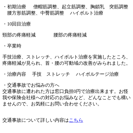
・初期治療 僧帽筋調整、起立筋調整、胸鎖乳 突筋調整
腰方形筋調整、中臀筋調整 ハイボルト治療
・10回目治療
頸部の疼痛軽減 腰部の疼痛軽減
・卒業時
手技治療、ストレッチ、ハイボルト治療を実施したところ、
疼痛軽減が見られ、首・腰の可動域の改善がみられました。
・治療内容 手技 ストレッチ ハイボルテージ治療
・交通事故でお悩みの方へ
交通事故に遭われた方は窓口負担0円で治療出来ます。お怪
我や保険会社様への対応のお悩みなど、どんなことでも構い
ませんので、お気軽にお問い合わせください。
交通事故について詳しい内容は
こちら