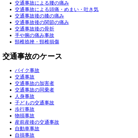
交通事故による腰の痛み
交通事故による頭痛・めまい・吐き気
交通事故後の膝の痛み
交通事故後の関節の痛み
交通事故後の骨折
手や腕の痛み事故
頸椎捻挫・頸椎損傷
交通事故のケース
バイク事故
交通事故
交通事故の加害者
交通事故の同乗者
人身事故
子どもの交通事故
歩行事故
物損事故
産前産後の交通事故
自動車事故
自損事故