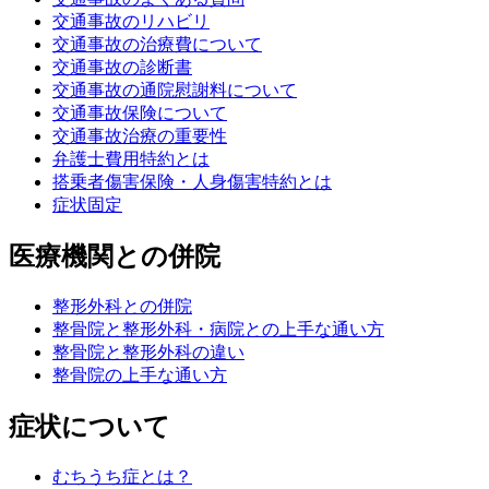
交通事故のリハビリ
交通事故の治療費について
交通事故の診断書
交通事故の通院慰謝料について
交通事故保険について
交通事故治療の重要性
弁護士費用特約とは
搭乗者傷害保険・人身傷害特約とは
症状固定
医療機関との併院
整形外科との併院
整骨院と整形外科・病院との上手な通い方
整骨院と整形外科の違い
整骨院の上手な通い方
症状について
むちうち症とは？