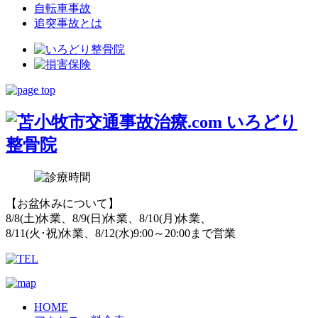
自転車事故
追突事故とは
【お盆休みについて】
8/8(土)休業、8/9(日)休業、8/10(月)休業、
8/11(火･祝)休業、8/12(水)9:00～20:00まで営業
HOME