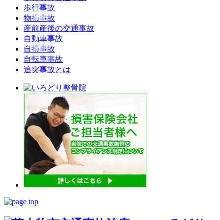
歩行事故
物損事故
産前産後の交通事故
自動車事故
自損事故
自転車事故
追突事故とは