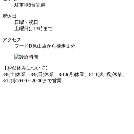
駐車場8台完備
定休日
日曜・祝日
土曜日は13時まで
アクセス
フードD見山店から徒歩１分
【お盆休みについて】
8/8(土)休業、8/9(日)休業、8/10(月)休業、8/11(火･祝)休業、
8/12(水)9:00～20:00まで営業