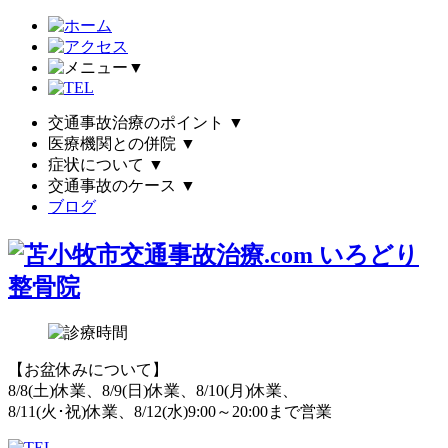
▼
交通事故治療のポイント
▼
医療機関との併院
▼
症状について
▼
交通事故のケース
▼
ブログ
【お盆休みについて】
8/8(土)休業、8/9(日)休業、8/10(月)休業、
8/11(火･祝)休業、8/12(水)9:00～20:00まで営業