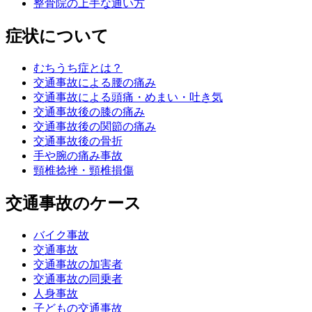
整骨院の上手な通い方
症状について
むちうち症とは？
交通事故による腰の痛み
交通事故による頭痛・めまい・吐き気
交通事故後の膝の痛み
交通事故後の関節の痛み
交通事故後の骨折
手や腕の痛み事故
頸椎捻挫・頸椎損傷
交通事故のケース
バイク事故
交通事故
交通事故の加害者
交通事故の同乗者
人身事故
子どもの交通事故