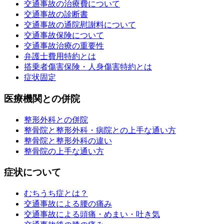
交通事故の治療費について
交通事故の診断書
交通事故の通院慰謝料について
交通事故保険について
交通事故治療の重要性
弁護士費用特約とは
搭乗者傷害保険・人身傷害特約とは
症状固定
医療機関との併院
整形外科との併院
整骨院と整形外科・病院との上手な通い方
整骨院と整形外科の違い
整骨院の上手な通い方
症状について
むちうち症とは？
交通事故による腰の痛み
交通事故による頭痛・めまい・吐き気