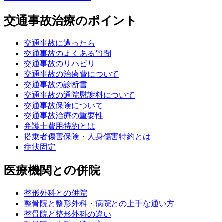
交通事故治療のポイント
交通事故に遭ったら
交通事故のよくある質問
交通事故のリハビリ
交通事故の治療費について
交通事故の診断書
交通事故の通院慰謝料について
交通事故保険について
交通事故治療の重要性
弁護士費用特約とは
搭乗者傷害保険・人身傷害特約とは
症状固定
医療機関との併院
整形外科との併院
整骨院と整形外科・病院との上手な通い方
整骨院と整形外科の違い