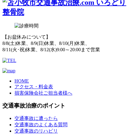
【お盆休みについて】
8/8(土)休業、8/9(日)休業、8/10(月)休業、
8/11(火･祝)休業、8/12(水)9:00～20:00まで営業
HOME
アクセス・料金表
損害保険会社ご担当者様へ
交通事故治療のポイント
交通事故に遭ったら
交通事故のよくある質問
交通事故のリハビリ