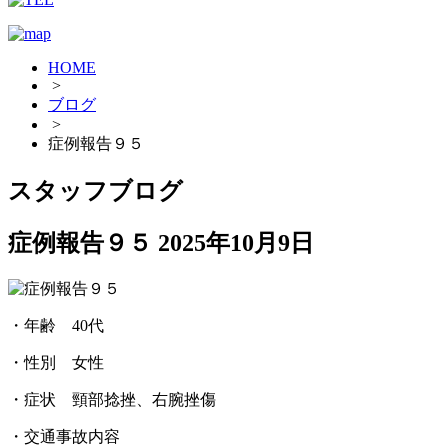
HOME
>
ブログ
>
症例報告９５
スタッフブログ
症例報告９５
2025年10月9日
・年齢 40代
・性別 女性
・症状 頸部捻挫、右腕挫傷
・交通事故内容