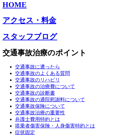
HOME
アクセス・料金
スタッフブログ
交通事故治療のポイント
交通事故に遭ったら
交通事故のよくある質問
交通事故のリハビリ
交通事故の治療費について
交通事故の診断書
交通事故の通院慰謝料について
交通事故保険について
交通事故治療の重要性
弁護士費用特約とは
搭乗者傷害保険・人身傷害特約とは
症状固定