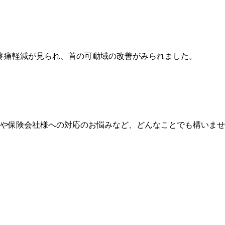
疼痛軽減が見られ、首の可動域の改善がみられました。
我や保険会社様への対応のお悩みなど、どんなことでも構いま