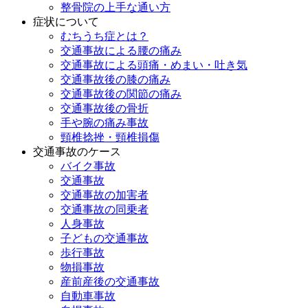
整骨院の上手な通い方
症状について
むちうち症とは？
交通事故による腰の痛み
交通事故による頭痛・めまい・吐き気
交通事故後の膝の痛み
交通事故後の関節の痛み
交通事故後の骨折
手や腕の痛み事故
頸椎捻挫・頸椎損傷
交通事故のケース
バイク事故
交通事故
交通事故の加害者
交通事故の同乗者
人身事故
子どもの交通事故
歩行事故
物損事故
産前産後の交通事故
自動車事故