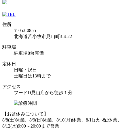
住所
〒053-0855
北海道苫小牧市見山町3-4-22
駐車場
駐車場8台完備
定休日
日曜・祝日
土曜日は13時まで
アクセス
フードD見山店から徒歩１分
【お盆休みについて】
8/8(土)休業、8/9(日)休業、8/10(月)休業、8/11(火･祝)休業、
8/12(水)9:00～20:00まで営業