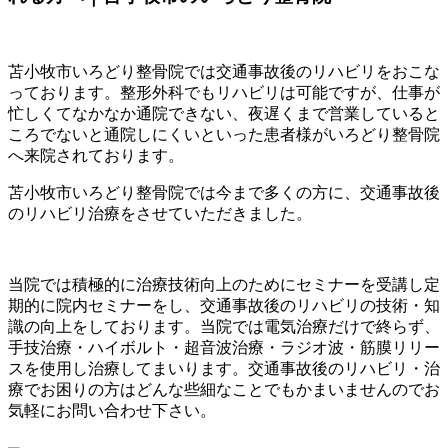
苫小牧市いろどり整骨院では交通事故後のリハビリをおこな
っております。整形外科でもリハビリは可能ですが、仕事が
忙しくてなかなか通院できない、夜遅くまで営業していると
ころでないと通院しにくいといった患者様がいろどり整骨院
へ来院されております。
苫小牧市いろどり整骨院では今まで多くの方に、交通事故後
のリハビリ治療をさせていただきました。
当院では積極的に治療技術向上のためにセミナーを受講し定
期的に院内セミナーをし、交通事故後のリハビリの技術・知
識の向上をしております。当院では電気治療だけで終らず、
手技治療・ハイボルト・超音波治療・ラジオ波・筋膜リリー
スを使用し治療してまいります。交通事故後のリハビリ・治
療でお困りの方はどんな些細なことでもかまいませんのでお
気軽にお問い合わせ下さい。