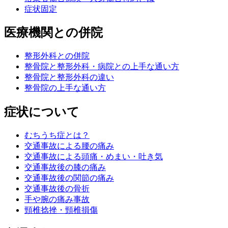
症状固定
医療機関との併院
整形外科との併院
整骨院と整形外科・病院との上手な通い方
整骨院と整形外科の違い
整骨院の上手な通い方
症状について
むちうち症とは？
交通事故による腰の痛み
交通事故による頭痛・めまい・吐き気
交通事故後の膝の痛み
交通事故後の関節の痛み
交通事故後の骨折
手や腕の痛み事故
頸椎捻挫・頸椎損傷