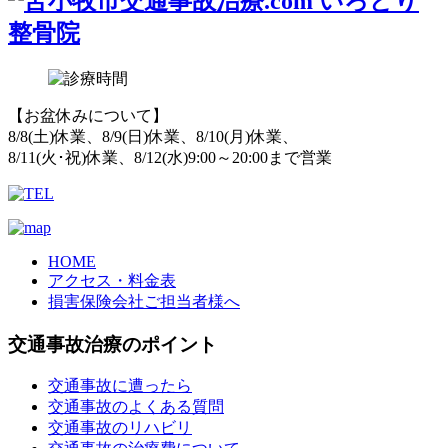
【お盆休みについて】
8/8(土)休業、8/9(日)休業、8/10(月)休業、
8/11(火･祝)休業、8/12(水)9:00～20:00まで営業
HOME
アクセス・料金表
損害保険会社ご担当者様へ
交通事故治療のポイント
交通事故に遭ったら
交通事故のよくある質問
交通事故のリハビリ