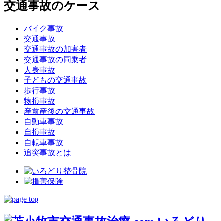
交通事故のケース
バイク事故
交通事故
交通事故の加害者
交通事故の同乗者
人身事故
子どもの交通事故
歩行事故
物損事故
産前産後の交通事故
自動車事故
自損事故
自転車事故
追突事故とは