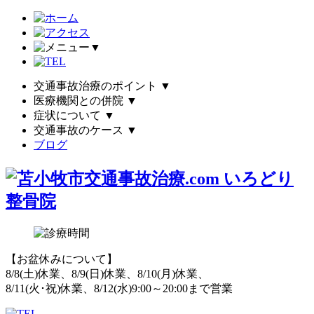
▼
交通事故治療のポイント
▼
医療機関との併院
▼
症状について
▼
交通事故のケース
▼
ブログ
【お盆休みについて】
8/8(土)休業、8/9(日)休業、8/10(月)休業、
8/11(火･祝)休業、8/12(水)9:00～20:00まで営業