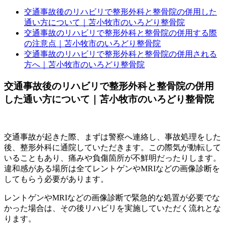
交通事故後のリハビリで整形外科と整骨院の併用した
通い方について｜苫小牧市のいろどり整骨院
交通事故のリハビリで整形外科と整骨院の併用する際
の注意点｜苫小牧市のいろどり整骨院
交通事故のリハビリで整形外科と整骨院の併用される
方へ｜苫小牧市のいろどり整骨院
交通事故後のリハビリで整形外科と整骨院の併用
した通い方について｜苫小牧市のいろどり整骨院
交通事故が起きた際、まずは警察へ連絡し、事故処理をした
後、整形外科に通院していただきます。この際気が動転して
いることもあり、痛みや負傷箇所が不鮮明だったりします。
違和感がある場所は全てレントゲンやMRIなどの画像診断を
してもらう必要があります。
レントゲンやMRIなどの画像診断で緊急的な処置が必要でな
かった場合は、その後リハビリを実施していただく流れとな
ります。