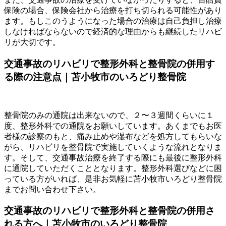
保険の場合、保険会社から治療を打ち切られる可能性があり
ます。もしこのうようになった場合の治療は自己負担し治療
しなければならないので経済的な理由からも継続したリハビ
リが大切です。
交通事故のリハビリで整形外科と整骨院の併用す
る際の注意点｜苫小牧市のいろどり整骨院
整骨院のみの通院は出来ないので、２〜３週間くらいに１
度、整形外科での通院をお願いしています。あくまでもお医
者様の診察のもと、痛み止めや湿布などを処方してもらいな
がら、リハビリを整骨院で実施していくような流れとなりま
す。そして、交通事故治療を終了する際にも最後に整形外科
に通院していただくこととなります。整形外科選びなどに困
っている方がいれば、是非お気軽に苫小牧市いろどり整骨院
までお問い合わせ下さい。
交通事故のリハビリで整形外科と整骨院の併用さ
れる方へ｜苫小牧市のいろどり整骨院