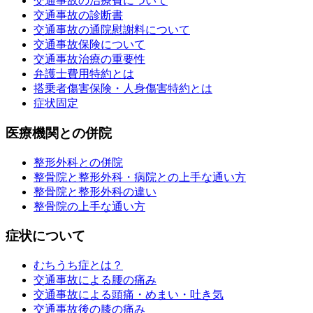
交通事故の治療費について
交通事故の診断書
交通事故の通院慰謝料について
交通事故保険について
交通事故治療の重要性
弁護士費用特約とは
搭乗者傷害保険・人身傷害特約とは
症状固定
医療機関との併院
整形外科との併院
整骨院と整形外科・病院との上手な通い方
整骨院と整形外科の違い
整骨院の上手な通い方
症状について
むちうち症とは？
交通事故による腰の痛み
交通事故による頭痛・めまい・吐き気
交通事故後の膝の痛み