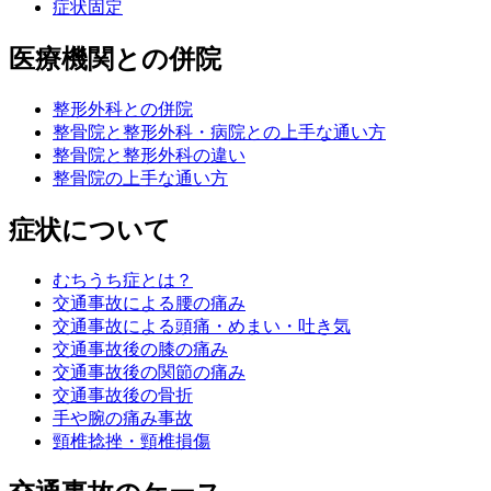
症状固定
医療機関との併院
整形外科との併院
整骨院と整形外科・病院との上手な通い方
整骨院と整形外科の違い
整骨院の上手な通い方
症状について
むちうち症とは？
交通事故による腰の痛み
交通事故による頭痛・めまい・吐き気
交通事故後の膝の痛み
交通事故後の関節の痛み
交通事故後の骨折
手や腕の痛み事故
頸椎捻挫・頸椎損傷