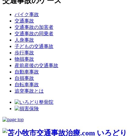
交通事故のケース
バイク事故
交通事故
交通事故の加害者
交通事故の同乗者
人身事故
子どもの交通事故
歩行事故
物損事故
産前産後の交通事故
自動車事故
自損事故
自転車事故
追突事故とは