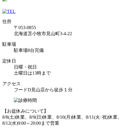
住所
〒053-0855
北海道苫小牧市見山町3-4-22
駐車場
駐車場8台完備
定休日
日曜・祝日
土曜日は13時まで
アクセス
フードD見山店から徒歩１分
【お盆休みについて】
8/8(土)休業、8/9(日)休業、8/10(月)休業、8/11(火･祝)休業、
8/12(水)9:00～20:00まで営業