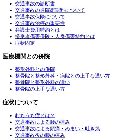
交通事故の診断書
交通事故の通院慰謝料について
交通事故保険について
交通事故治療の重要性
弁護士費用特約とは
搭乗者傷害保険・人身傷害特約とは
症状固定
医療機関との併院
整形外科との併院
整骨院と整形外科・病院との上手な通い方
整骨院と整形外科の違い
整骨院の上手な通い方
症状について
むちうち症とは？
交通事故による腰の痛み
交通事故による頭痛・めまい・吐き気
交通事故後の膝の痛み