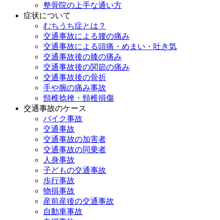
整骨院の上手な通い方
症状について
むちうち症とは？
交通事故による腰の痛み
交通事故による頭痛・めまい・吐き気
交通事故後の膝の痛み
交通事故後の関節の痛み
交通事故後の骨折
手や腕の痛み事故
頸椎捻挫・頸椎損傷
交通事故のケース
バイク事故
交通事故
交通事故の加害者
交通事故の同乗者
人身事故
子どもの交通事故
歩行事故
物損事故
産前産後の交通事故
自動車事故