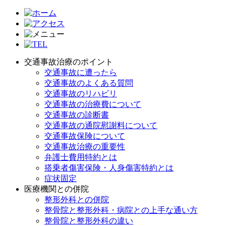
交通事故治療のポイント
交通事故に遭ったら
交通事故のよくある質問
交通事故のリハビリ
交通事故の治療費について
交通事故の診断書
交通事故の通院慰謝料について
交通事故保険について
交通事故治療の重要性
弁護士費用特約とは
搭乗者傷害保険・人身傷害特約とは
症状固定
医療機関との併院
整形外科との併院
整骨院と整形外科・病院との上手な通い方
整骨院と整形外科の違い