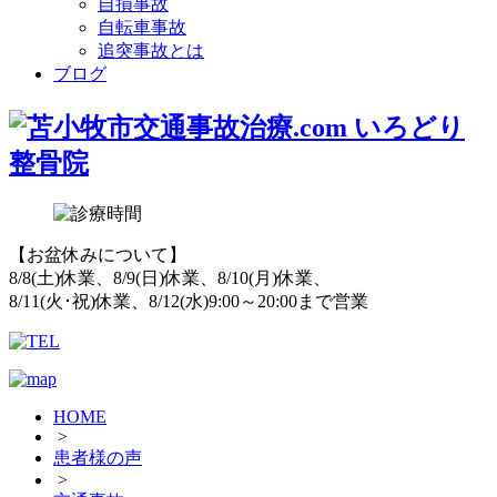
自損事故
自転車事故
追突事故とは
ブログ
【お盆休みについて】
8/8(土)休業、8/9(日)休業、8/10(月)休業、
8/11(火･祝)休業、8/12(水)9:00～20:00まで営業
HOME
>
患者様の声
>